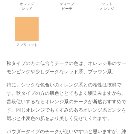
オレンジ
ディープ
ソフト
レッド
ピーチ
オレンジ
アプリコット
秋タイプの方に似合うチークの色は、オレンジ系のサー
モンピンクや少しダークなレッド系、ブラウン系。
特に、シックな色合いのオレンジ系との相性は抜群で
す。秋タイプの方の肌色ととてもよく馴染みますから、
普段使いするならオレンジ系のチークが断然おすすめで
す。同じオレンジでもくすみのあるオレンジ系ピンクを
選ぶと小麦色の肌をより美しく見せてくれます。
パウダータイプのチークが使いやすいと思いますが、練