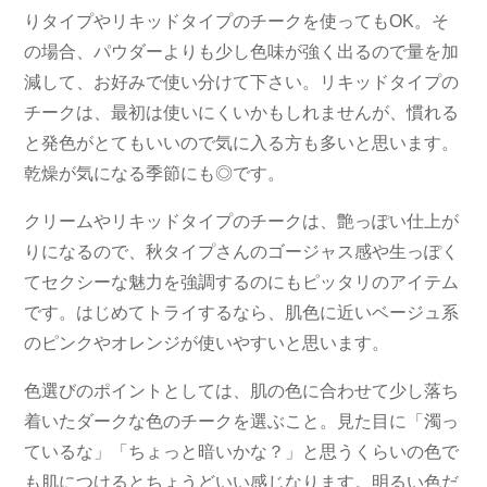
りタイプやリキッドタイプのチークを使ってもOK。そ
の場合、パウダーよりも少し色味が強く出るので量を加
減して、お好みで使い分けて下さい。リキッドタイプの
チークは、最初は使いにくいかもしれませんが、慣れる
と発色がとてもいいので気に入る方も多いと思います。
乾燥が気になる季節にも◎です。
クリームやリキッドタイプのチークは、艶っぽい仕上が
りになるので、秋タイプさんのゴージャス感や生っぽく
てセクシーな魅力を強調するのにもピッタリのアイテム
です。はじめてトライするなら、肌色に近いベージュ系
のピンクやオレンジが使いやすいと思います。
色選びのポイントとしては、肌の色に合わせて少し落ち
着いたダークな色のチークを選ぶこと。見た目に「濁っ
ているな」「ちょっと暗いかな？」と思うくらいの色で
も肌につけるとちょうどいい感じなります。明るい色だ