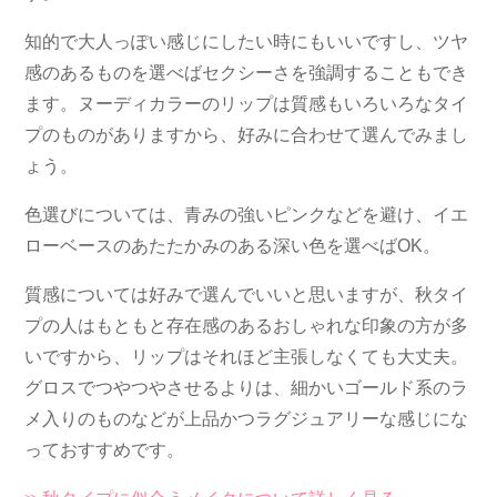
知的で大人っぽい感じにしたい時にもいいですし、ツヤ
感のあるものを選べばセクシーさを強調することもでき
ます。ヌーディカラーのリップは質感もいろいろなタイ
プのものがありますから、好みに合わせて選んでみまし
ょう。
色選びについては、青みの強いピンクなどを避け、イエ
ローベースのあたたかみのある深い色を選べばOK。
質感については好みで選んでいいと思いますが、秋タイ
プの人はもともと存在感のあるおしゃれな印象の方が多
いですから、リップはそれほど主張しなくても大丈夫。
グロスでつやつやさせるよりは、細かいゴールド系のラ
メ入りのものなどが上品かつラグジュアリーな感じにな
っておすすめです。