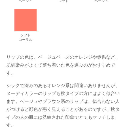
ベージュ
レッド
ベージュ
ソフト
コーラル
リップの色は、ベージュベースのオレンジや赤系など、
肌馴染みがよくて落ち着いた色を選ぶのがおすすめで
す。
シックで深みのあるオレンジ系は間違いありませんが、
ヌーディカラーのリップも秋タイプの方にはよく似合い
ます。ベージュやブラウン系のリップは、似合わない人
がつけると顔色が悪く見えることがあるのですが、秋タ
イプの人の肌には洗練された印象でとてもマッチしま
す。